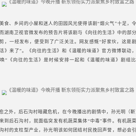
美食、乡间的小屋和迷人的田园风光使得该剧“烟火气”十足，
而湖南卫视官微发布的预告片将该剧与《向往的生活》中的部
剪，一经发布，便受到了广泛关注。网友感慨“好家伙，这是
活》来了”。《向往的生活》和《温暖的味道》官方微博联动
唤“《向往的生活》是时候安排一起和《温暖的味道》剧组
愈之外，后石沟村暗藏危机，在今晚播出的剧情中，孙光明（靳
来到后石沟村，就面临突发有机蔬菜集体“中毒”事件。有机蔬
沟村的支柱型产业，孙光明该如何团结村民挽回声誉，想必会