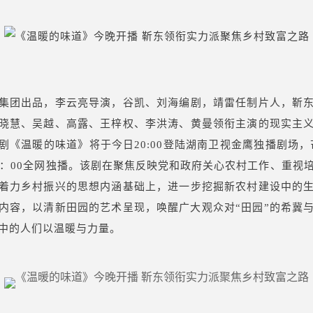
集团出品，李云亮导演，谷凯、刘海编剧，靖雷任制片人，靳
晓慧、吴越、高露、王梓权、李洪涛、黄曼领衔主演的现实主
剧《温暖的味道》将于今日20:00登陆湖南卫视金鹰独播剧场，
2：00全网独播。该剧在聚焦反映党和政府关心农村工作、重视
着力乡村振兴的思想内涵基础上，进一步挖掘新农村建设中的
内容，以清新田园的艺术呈现，唤醒广大观众对“田园”的希冀
中的人们以温暖与力量。