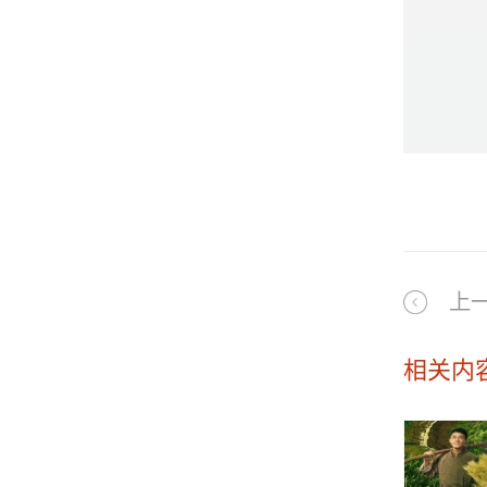
上
相关内