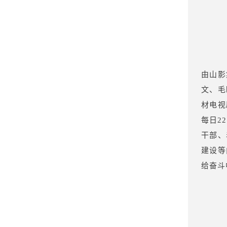
由山影
文、毛
材电视
每日2
干部、
建设等
给奋斗